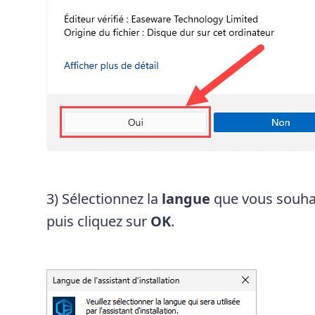
3) Sélectionnez la
langue
que vous souhait
puis cliquez sur
OK
.