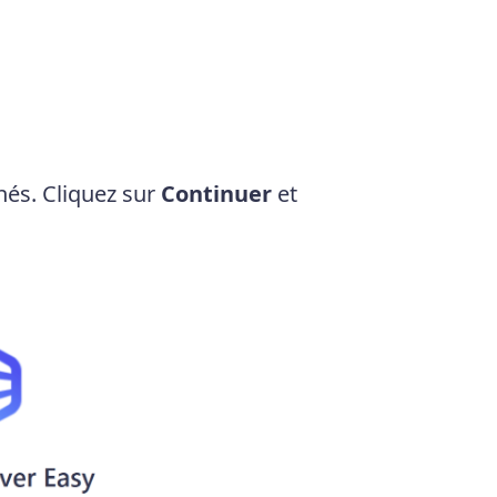
hés. Cliquez sur
Continuer
et