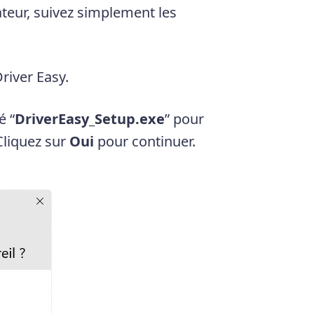
ateur, suivez simplement les
Driver Easy.
é “
DriverEasy_Setup.exe
” pour
Cliquez sur
Oui
pour continuer.