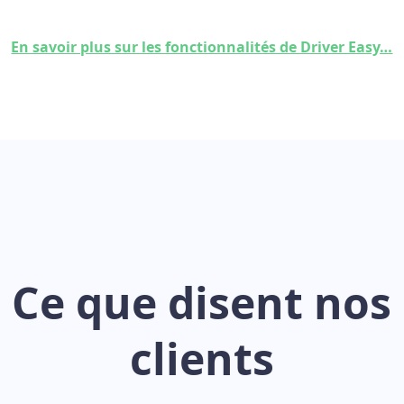
En savoir plus sur les fonctionnalités de Driver Easy…
Ce que disent nos
clients