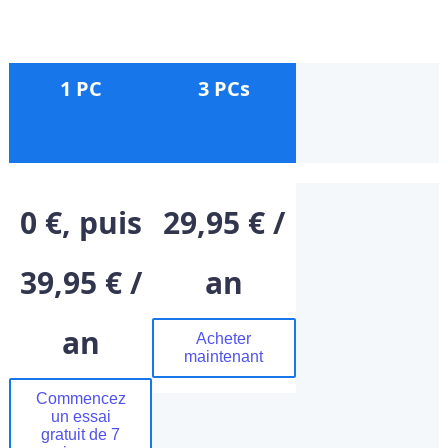
1 PC
3 PCs
0 €, puis
29,95 € /
39,95 € /
an
an
Acheter
maintenant
Commencez
un essai
gratuit de 7