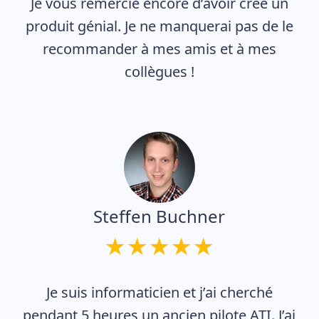
Je vous remercie encore d’avoir créé un
produit génial. Je ne manquerai pas de le
recommander à mes amis et à mes
collègues !
Steffen Buchner
Je suis informaticien et j’ai cherché
pendant 5 heures un ancien pilote ATI. J’ai