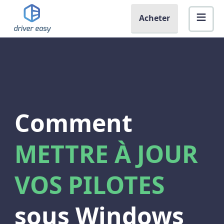
Acheter
Comment
METTRE À JOUR
VOS PILOTES
sous Windows