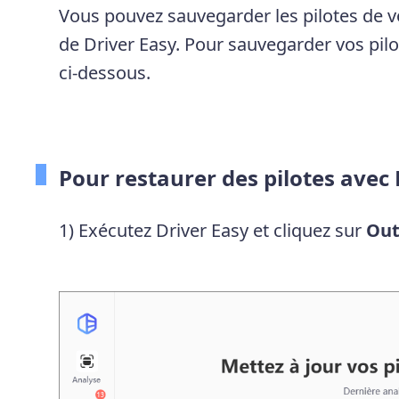
Vous pouvez sauvegarder les pilotes de vo
de Driver Easy. Pour sauvegarder vos pilot
ci-dessous.
Pour restaurer des pilotes avec 
1) Exécutez Driver Easy et cliquez sur
Out