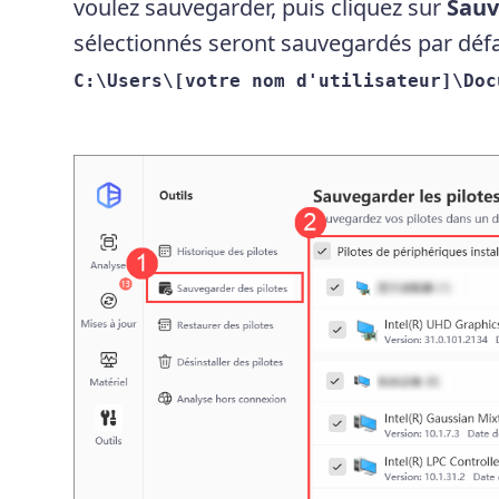
voulez sauvegarder, puis cliquez sur
Sauv
sélectionnés seront sauvegardés par défa
C:\Users\[votre nom d'utilisateur]\Doc