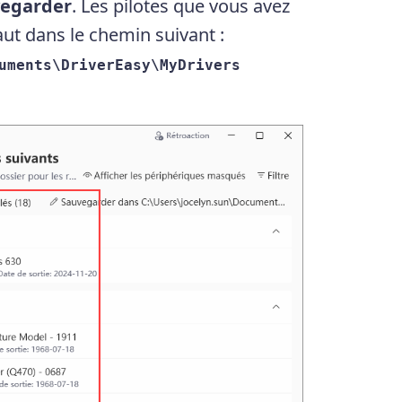
egarder
. Les pilotes que vous avez
ut dans le chemin suivant :
uments\DriverEasy\MyDrivers