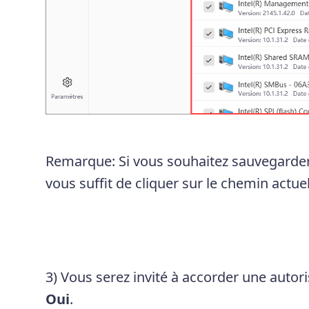
Remarque: Si vous souhaitez sauvegarder l
vous suffit de cliquer sur le chemin actuel
3) Vous serez invité à accorder une autori
Oui
.