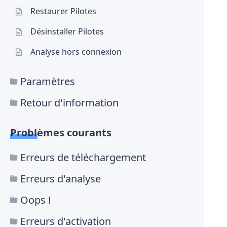
Restaurer Pilotes
Désinstaller Pilotes
Analyse hors connexion
Paramètres
Retour d'information
Problèmes courants
Erreurs de téléchargement
Erreurs d'analyse
Oops !
Erreurs d'activation