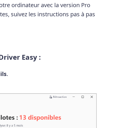
tre ordinateur avec la version Pro
es, suivez les instructions pas à pas
Driver Easy :
ils
.