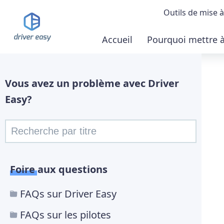
Outils de mise à
Accueil
Pourquoi mettre à 
Démonstrat
Télécharger
Vous avez un problème avec Driver
Easy?
Acheter la 
Foire aux questions
FAQs sur Driver Easy
FAQs sur les pilotes