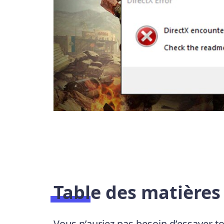
Table des matières
Vous n’auriez pas besoin d’essayer tou