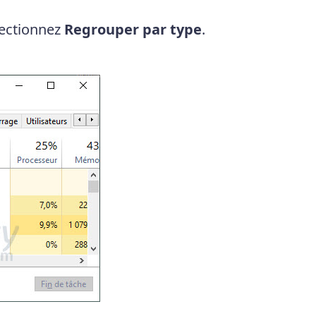
lectionnez
Regrouper par type
.