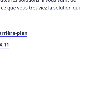
à ce que vous trouviez la solution qui
rrière-plan
X 11