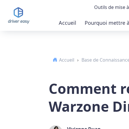
Outils de mise à
Accueil
Pourquoi mettre à 
Démonstrat
Télécharger
Accueil
›
Base de Connaissanc
Acheter la 
Comment r
Warzone Di
Vivienne Duan