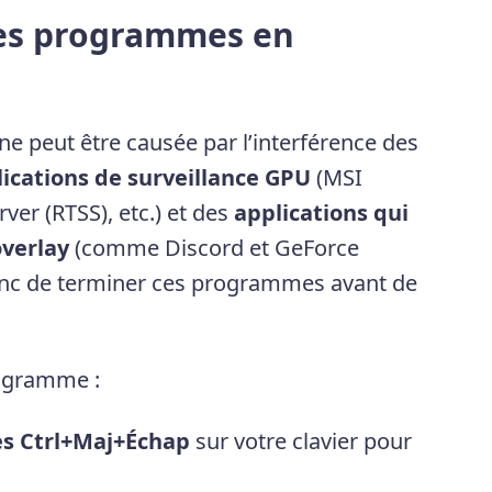
les programmes en
ne peut être causée par l’interférence des
ications de surveillance GPU
(MSI
rver (RTSS), etc.) et des
applications qui
overlay
(comme Discord et GeForce
onc de terminer ces programmes avant de
rogramme :
s Ctrl+Maj+Échap
sur votre clavier pour