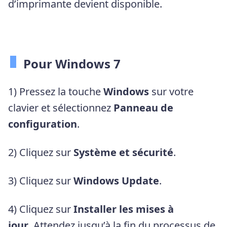
d’imprimante devient disponible.
Pour Windows 7
1) Pressez la touche
Windows
sur votre
clavier et sélectionnez
Panneau de
configuration
.
2) Cliquez sur
Système et sécurité
.
3) Cliquez sur
Windows Update
.
4) Cliquez sur
Installer les mises à
jour
. Attendez jusqu’à la fin du processus de