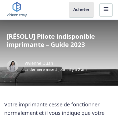
Acheter
[RÉSOLU] Pilote indisponible
imprimante – Guide 2023
Vivienne Duan
La dernière mise à jour : il y a 2 ans
Votre imprimante cesse de fonctionner
normalement et il vous indique que votre