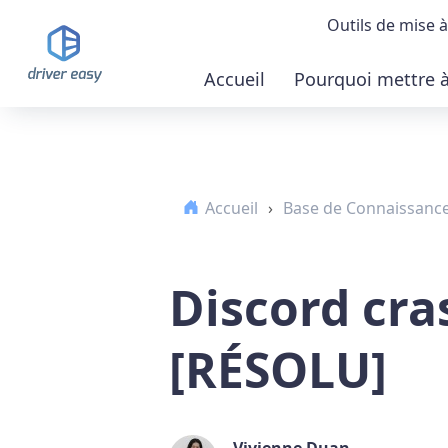
Outils de mise à
Accueil
Pourquoi mettre à 
Démonstrat
Télécharger
Accueil
›
Base de Connaissanc
Acheter la 
Discord cra
[RÉSOLU]
Vivienne Duan