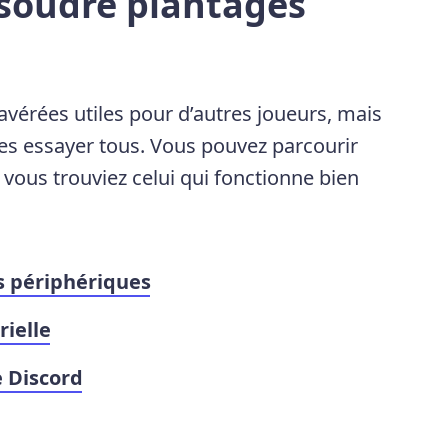
ésoudre plantages
 avérées utiles pour d’autres joueurs, mais
les essayer tous. Vous pouvez parcourir
e vous trouviez celui qui fonctionne bien
os périphériques
rielle
e Discord