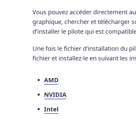
Vous pouvez accéder directement au si
graphique, chercher et télécharger s
d’installer le pilote qui est compatib
Une fois le fichier d’installation du p
fichier et installez-le en suivant les in
AMD
NVIDIA
Intel