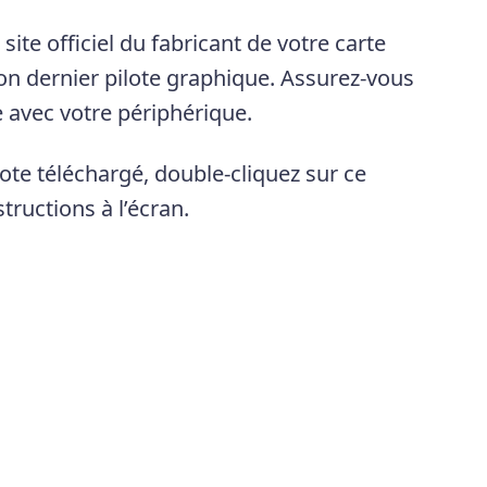
te officiel du fabricant de votre carte
on dernier pilote graphique. Assurez-vous
le avec votre périphérique.
ilote téléchargé, double-cliquez sur ce
structions à l’écran.