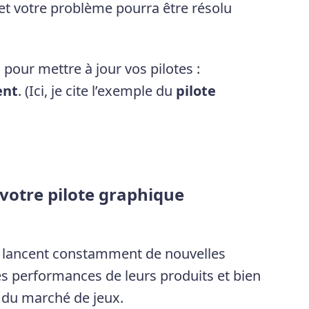
t votre problème pourra être résolu
our mettre à jour vos pilotes :
ent
. (Ici, je cite l’exemple du
pilote
 votre pilote graphique
s lancent constamment de nouvelles
les performances de leurs produits et bien
 du marché de jeux.