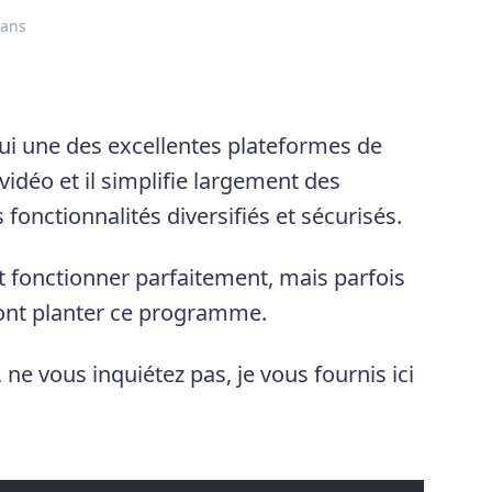
 ans
ui une des excellentes plateformes de
idéo et il simplifie largement des
fonctionnalités diversifiés et sécurisés.
ut fonctionner parfaitement, mais parfois
ont planter ce programme.
e vous inquiétez pas, je vous fournis ici