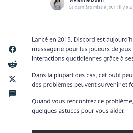
La dernière mise à jour : il y a 2
Lancé en 2015, Discord est aujourd’h
messagerie pour les joueurs de jeux v
interactions quotidiennes grâce à ses 
Dans la plupart des cas, cet outil pe
des problèmes peuvent survenir et f
Quand vous rencontrez ce problème, n
quelques astuces pour vous aider.