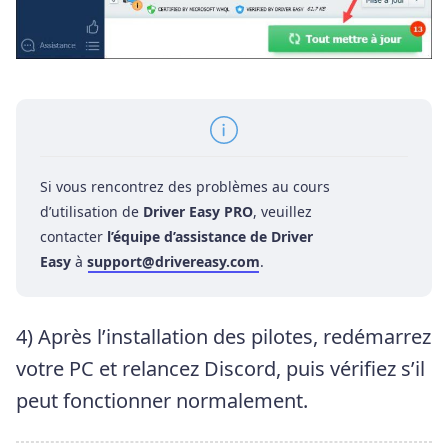
Si vous rencontrez des problèmes au cours
d’utilisation de
Driver Easy PRO
, veuillez
contacter
l’équipe d’assistance de Driver
Easy
à
support@drivereasy.com
.
4) Après l’installation des pilotes, redémarrez
votre PC et relancez Discord, puis vérifiez s’il
peut fonctionner normalement.