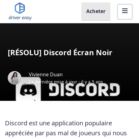
Acheter
[RÉSOLU] Discord Écran Noir
Vivienne Duan
La dernière mise à jour : il y a 5 ans
Discord est une application populaire
appréciée par pas mal de joueurs qui nous