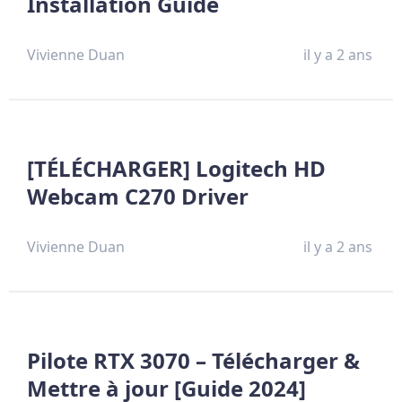
Installation Guide
Vivienne Duan
il y a 2 ans
[TÉLÉCHARGER] Logitech HD
Webcam C270 Driver
Vivienne Duan
il y a 2 ans
Pilote RTX 3070 – Télécharger &
Mettre à jour [Guide 2024]