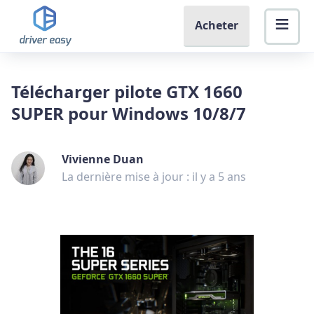
Acheter
Télécharger pilote GTX 1660
SUPER pour Windows 10/8/7
Vivienne Duan
La dernière mise à jour : il y a 5 ans