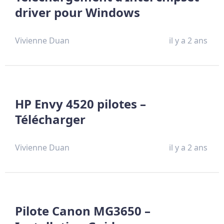
driver pour Windows
Vivienne Duan
il y a 2 ans
HP Envy 4520 pilotes –
Télécharger
Vivienne Duan
il y a 2 ans
Pilote Canon MG3650 –