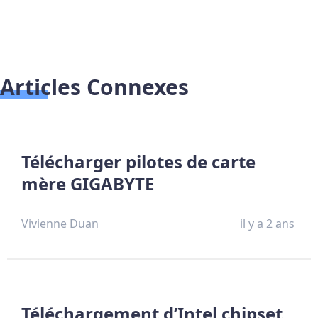
Articles Connexes
Télécharger pilotes de carte
mère GIGABYTE
Vivienne Duan
il y a 2 ans
Téléchargement d’Intel chipset