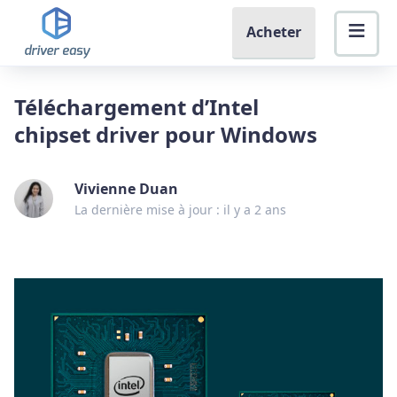
Acheter
Téléchargement d’Intel
chipset driver pour Windows
Vivienne Duan
La dernière mise à jour : il y a 2 ans