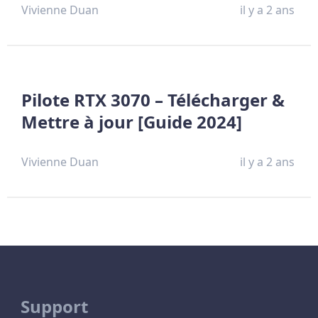
Vivienne Duan
il y a 2 ans
Pilote RTX 3070 – Télécharger &
Mettre à jour [Guide 2024]
Vivienne Duan
il y a 2 ans
Support