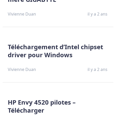
Vivienne Duan
il y a 2 ans
Téléchargement d’Intel chipset
driver pour Windows
Vivienne Duan
il y a 2 ans
HP Envy 4520 pilotes –
Télécharger