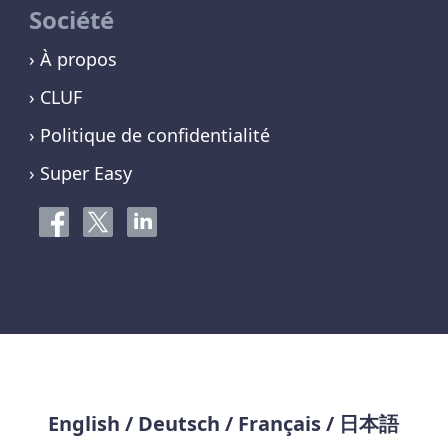
Société
› À propos
› CLUF
› Politique de confidentialité
› Super Easy
English
/
Deutsch
/
Français
/
日本語