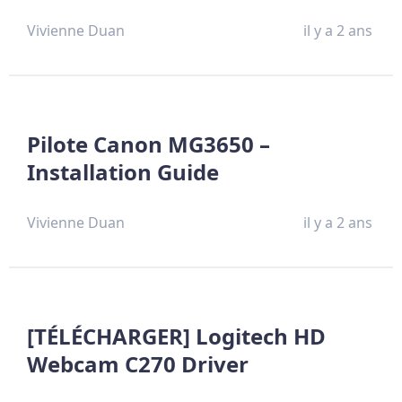
Vivienne Duan
il y a 2 ans
Pilote Canon MG3650 –
Installation Guide
Vivienne Duan
il y a 2 ans
[TÉLÉCHARGER] Logitech HD
Webcam C270 Driver